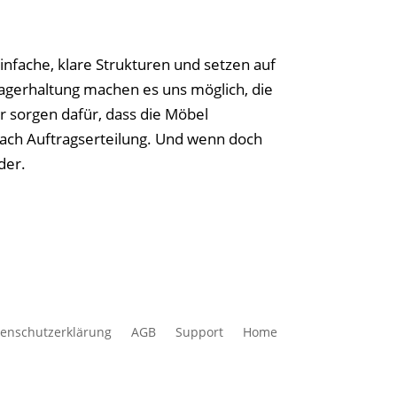
nfache, klare Strukturen und setzen auf
agerhaltung machen es uns möglich, die
r sorgen dafür, dass die Möbel
nach Auftragserteilung. Und wenn doch
der.
enschutzerklärung
AGB
Support
Home