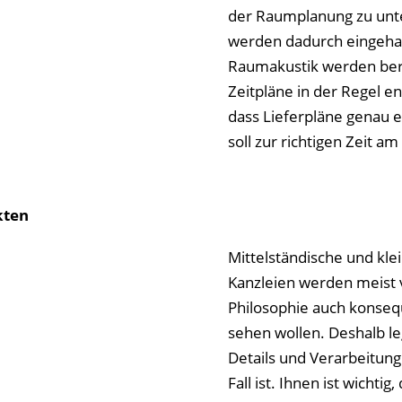
der Raumplanung zu unter
werden dadurch eingeha
Raumakustik werden berü
Zeitpläne in der Regel eng
dass Lieferpläne genau 
soll zur richtigen Zeit 
kten
Mittelständische und kle
Kanzleien werden meist v
Philosophie auch konseq
sehen wollen. Deshalb le
Details und Verarbeitung
Fall ist. Ihnen ist wichti