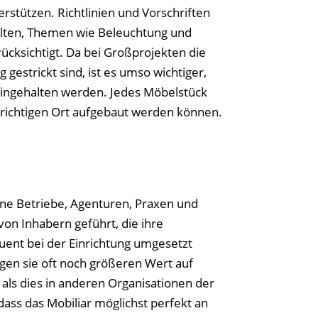
stützen. Richtlinien und Vorschriften
lten, Themen wie Beleuchtung und
cksichtigt. Da bei Großprojekten die
 gestrickt sind, ist es umso wichtiger,
eingehalten werden. Jedes Möbelstück
am richtigen Ort aufgebaut werden können.
ine Betriebe, Agenturen, Praxen und
on Inhabern geführt, die ihre
uent bei der Einrichtung umgesetzt
gen sie oft noch größeren Wert auf
 als dies in anderen Organisationen der
g, dass das Mobiliar möglichst perfekt an