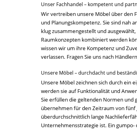
Unser Fachhandel – kompetent und partn
Wir vertreiben unsere Möbel über den 
und Planungskompetenz. Sie sind nah an 
klug zusammengestellt und ausgewählt, 
Raumkonzepten kombiniert werden könne
wissen wir um ihre Kompetenz und Zuverl
verlassen. Fragen Sie uns nach Händlern 
Unsere Möbel – durchdacht und beständ
Unsere Möbel zeichnen sich durch ein e
werden sie auf Funktionalität und Anwen
Sie erfüllen die geltenden Normen und 
übernehmen für den Zeitraum von fünf 
überdurchschnittlich lange Nachlieferfäh
Unternehmensstrategie ist. Ein gumpo-