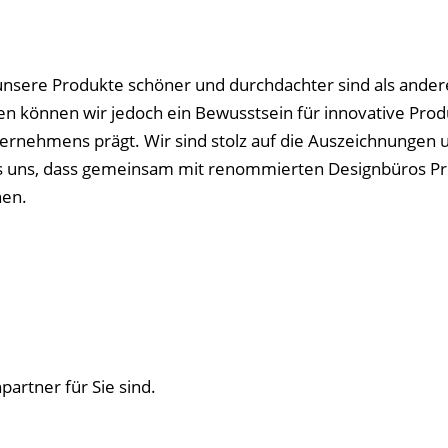
nsere Produkte schöner und durchdachter sind als andere.
n können wir jedoch ein Bewusstsein für innovative Produ
rnehmens prägt. Wir sind stolz auf die Auszeichnungen und
es uns, dass gemeinsam mit renommierten Designbüros Pro
nen.
artner für Sie sind.