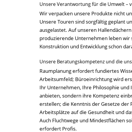
Unsere Verantwortung für die Umwelt – vo
Wir verpacken unsere Produkte nicht un
Unsere Touren sind sorgfältig geplant u
ausgelastet. Auf unseren Hallendächern 
produzierende Unternehmen leben wir sc
Konstruktion und Entwicklung schon dar
Unsere Beratungskompetenz und die unsere
Raumplanung erfordert fundiertes Wisse
Arbeitsumfeld; Büroeinrichtung wird er
Ihr Unternehmen, Ihre Philosophie und I
anbieten, sondern ihre Kompetenz einb
erstellen; die Kenntnis der Gesetze de
Arbeitsplätze auf die Gesundheit und d
Auch Fluchtwege und Mindestflächen so
erfordert Profis.