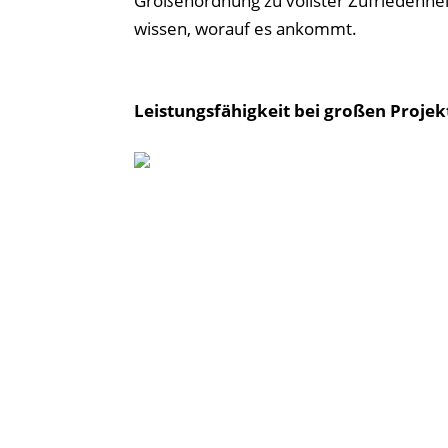
Größenordnung zu vollster Zufriedenhei
wissen, worauf es ankommt.
Leistungsfähigkeit bei großen Proje