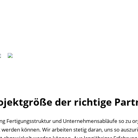
rojektgröße der richtige Part
ung Fertigungsstruktur und Unternehmensabläufe so zu or
 werden können. Wir arbeiten stetig daran, uns so auszuri