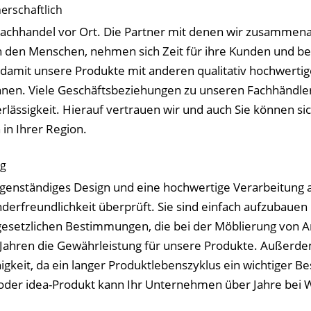
erschaftlich
Fachhandel vor Ort. Die Partner mit denen wir zusammena
den Menschen, nehmen sich Zeit für ihre Kunden und berat
damit unsere Produkte mit anderen qualitativ hochwerti
n. Viele Geschäftsbeziehungen zu unseren Fachhändlern
ässigkeit. Hierauf vertrauen wir und auch Sie können sic
in Ihrer Region.
ig
igenständiges Design und eine hochwertige Verarbeitung a
derfreundlichkeit überprüft. Sie sind einfach aufzubauen
gesetzlichen Bestimmungen, die bei der Möblierung von Ar
Jahren die Gewährleistung für unsere Produkte. Außerdem
igkeit, da ein langer Produktlebenszyklus ein wichtiger Be
 oder idea-Produkt kann Ihr Unternehmen über Jahre bei