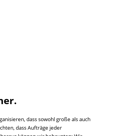
ner.
ganisieren, dass sowohl große als auch
chten, dass Aufträge jeder