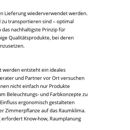
ten Lieferung wiederverwendet werden.
 zu transportieren sind – optimal
das nachhaltigste Prinzip für
ige Qualitätsprodukte, bei deren
inzusetzen.
 werden entsteht ein ideales
erater und Partner vor Ort versuchen
hnen nicht einfach nur Produkte
 um Beleuchtungs- und Farbkonzepte zu
Einfluss ergonomisch gestalteten
iner Zimmerpflanze auf das Raumklima.
ng erfordert Know-how, Raumplanung