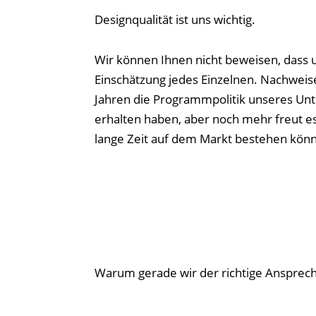
Designqualität ist uns wichtig.
Wir können Ihnen nicht beweisen, dass u
Einschätzung jedes Einzelnen. Nachweise
Jahren die Programmpolitik unseres Unte
erhalten haben, aber noch mehr freut 
lange Zeit auf dem Markt bestehen kön
Warum gerade wir der richtige Ansprechp