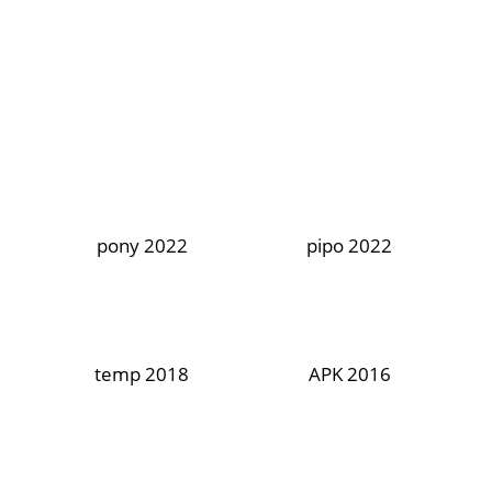
pony 2022
pipo 2022
temp 2018
APK 2016